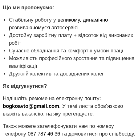
Що ми пропонуємо:
Стабільну роботу у
великому, динамічно
розвиваючомуся автосервісі
Достойну заробітну плату + відсоток від виконаних
робіт
Сучасне обладнання та комфортні умови праці
Можливість професійного зростання та підвищення
кваліфікації
Дружній колектив та досвідчених колег
Як відгукнутися?
Надішліть резюме на електронну пошту:
bogkoavto@gmail.com
. У темі листа обов’язково
вкажіть вакансію, на яку претендуєте.
Також можете зателефонувати нам по номеру
телефону
067 787 46 36
та домовитися про співбесіду.