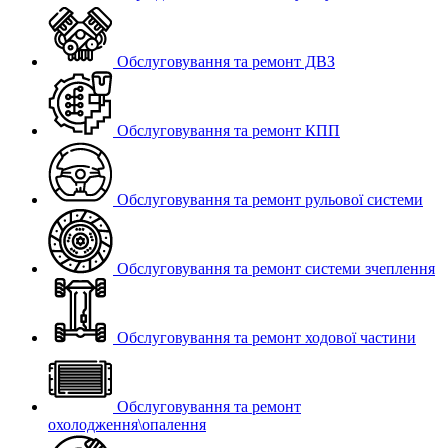
Обслуговування та ремонт ДВЗ
Обслуговування та ремонт КПП
Обслуговування та ремонт рульової системи
Обслуговування та ремонт системи зчеплення
Обслуговування та ремонт ходової частини
Обслуговування та ремонт
охолодження\опалення