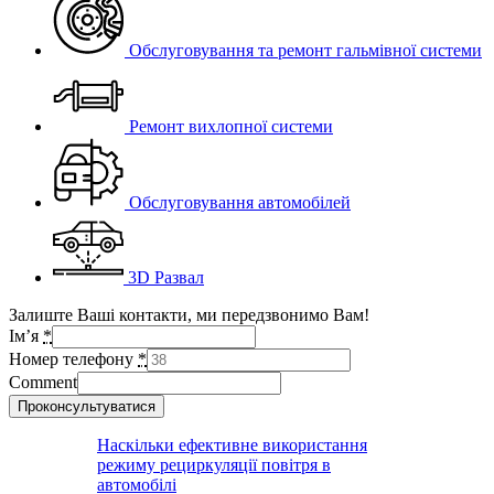
Обслуговування та ремонт гальмівної системи
Ремонт вихлопної системи
Обслуговування автомобілей
3D Развал
Залиште Ваші контакти, ми передзвонимо Вам!
Ім’я
*
Номер телефону
*
Comment
Проконсультуватися
Наскільки ефективне використання
режиму рециркуляції повітря в
автомобілі