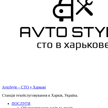
AvtoStyle – СТО у Харкові
Станція техобслуговування в Харків, Україна.
ПОСЛУГИ
Обслуговування дахів та люків