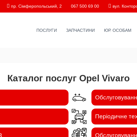
пр. Сімферопольський, 2
067 500 69 00
вул. Конторс
ПОСЛУГИ
ЗАПЧАСТИНИ
ЮР. ОСОБАМ
Каталог послуг Opel Vivaro
Обслуговування
Періодичне те
З
Обслуговуванн