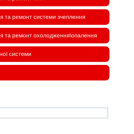
я та ремонт системи зчеплення
я та ремонт охолодження\опалення
ної системи