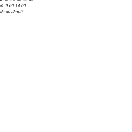
сб: 9:00-14:00
нд: вихідний