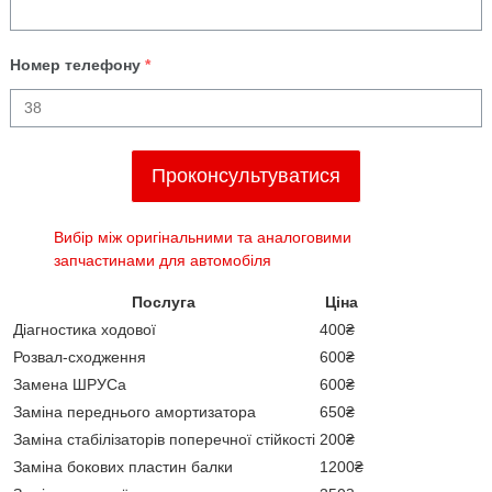
Номер телефону
*
Проконсультуватися
Вибір між оригінальними та аналоговими
запчастинами для автомобіля
Послуга
Ціна
Діагностика ходової
400₴
Розвал-сходження
600₴
Замена ШРУСа
600₴
Заміна переднього амортизатора
650₴
Заміна стабілізаторів поперечної стійкості
200₴
Заміна бокових пластин балки
1200₴