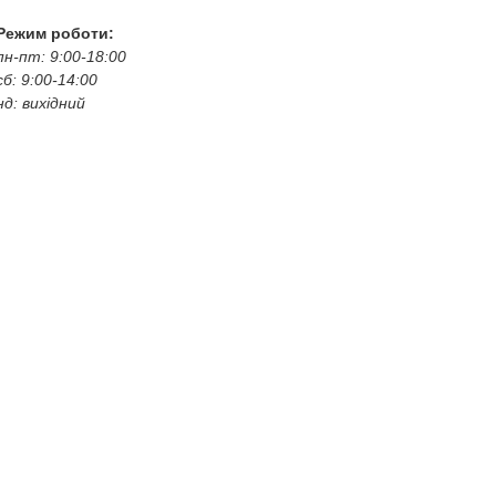
Режим роботи:
пн-пт: 9:00-18:00
сб: 9:00-14:00
нд: вихідний