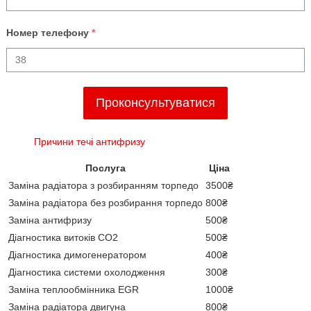
Номер телефону
*
Проконсультуватися
Причини течі антифризу
Послуга
Ціна
Заміна радіатора з розбиранням торпедо
3500₴
Заміна радіатора без розбирання торпедо
800₴
Заміна антифризу
500₴
Діагностика витоків CO2
500₴
Діагностика димогенератором
400₴
Діагностика системи охолодження
300₴
Заміна теплообмінника EGR
1000₴
Заміна радіатора двигуна
800₴