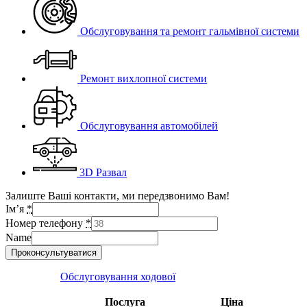
Обслуговування та ремонт гальмівної системи
Ремонт вихлопної системи
Обслуговування автомобілей
3D Развал
Залиште Ваші контакти, ми передзвонимо Вам!
Ім’я
*
Номер телефону
*
Name
Проконсультуватися
Обслуговування ходової
Послуга
Ціна