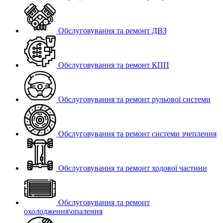
Обслуговування та ремонт ДВЗ
Обслуговування та ремонт КПП
Обслуговування та ремонт рульової системи
Обслуговування та ремонт системи зчеплення
Обслуговування та ремонт ходової частини
Обслуговування та ремонт
охолодження\опалення