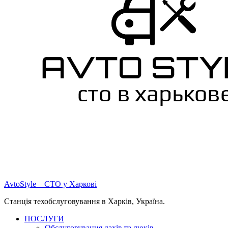
AvtoStyle – СТО у Харкові
Станція техобслуговування в Харків, Україна.
ПОСЛУГИ
Обслуговування дахів та люків