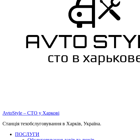
AvtoStyle – СТО у Харкові
Станція техобслуговування в Харків, Україна.
ПОСЛУГИ
Обслуговування дахів та люків