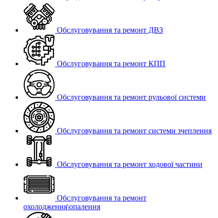
Обслуговування та ремонт ДВЗ
Обслуговування та ремонт КПП
Обслуговування та ремонт рульової системи
Обслуговування та ремонт системи зчеплення
Обслуговування та ремонт ходової частини
Обслуговування та ремонт
охолодження\опалення