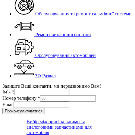
Обслуговування та ремонт гальмівної системи
Ремонт вихлопної системи
Обслуговування автомобілей
3D Развал
Залиште Ваші контакти, ми передзвонимо Вам!
Ім’я
*
Номер телефону
*
Email
Проконсультуватися
Вибір між оригінальними та
аналоговими запчастинами для
автомобіля