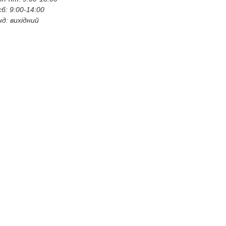
сб: 9:00-14:00
нд: вихідний