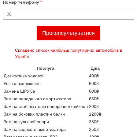
Номер телефону
*
Проконсультуватися
Складено список найбільш популярних автомобілів в
Україні
Послуга
Ціна
Діагностика ходової
400₴
Розвал-сходження
600₴
Замена ШРУСа
600₴
Заміна переднього амортизатора
650₴
Заміна стабілізаторів поперечної стійкості
200₴
Заміна бокових пластин балки
1200₴
Заміна кульової опори
350₴
Заміна заднього амортизатора
250₴