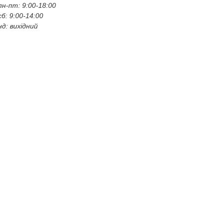
пн-пт: 9:00-18:00
сб: 9:00-14:00
нд: вихідний