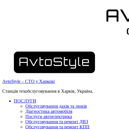
AvtoStyle – СТО у Харкові
Станція техобслуговування в Харків, Україна.
ПОСЛУГИ
Обслуговування дахів та люків
Діагностика автомобіля
Послуги автоелектрика
Обслуговування та ремонт ДВЗ
Обслуговування та ремонт КПП