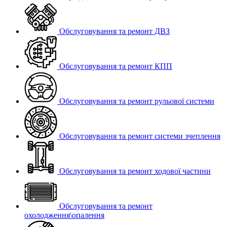
Обслуговування та ремонт ДВЗ
Обслуговування та ремонт КПП
Обслуговування та ремонт рульової системи
Обслуговування та ремонт системи зчеплення
Обслуговування та ремонт ходової частини
Обслуговування та ремонт
охолодження\опалення