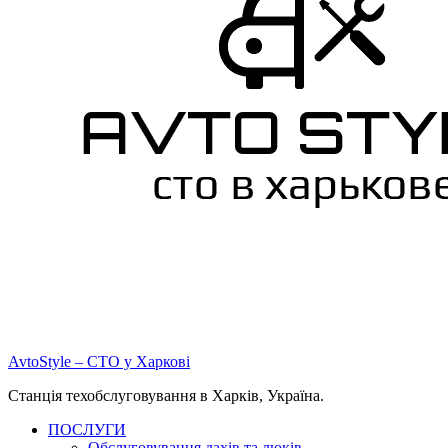
AvtoStyle – СТО у Харкові
Станція техобслуговування в Харків, Україна.
ПОСЛУГИ
Обслуговування дахів та люків