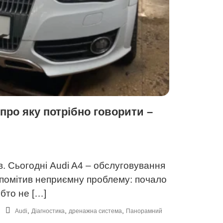
про яку потрібно говорити –
в. Сьогодні Audi A4 – обслуговування
 помітив неприємну проблему: почало
ебто не […]
,
,
,
Audi
Діагностика
дренажна система
Панорамний