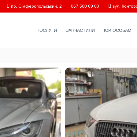
пр. Сімферопольський, 2
067 500 69 00
вул. Конторс
ПОСЛУГИ
ЗАПЧАСТИНИ
ЮР. ОСОБАМ