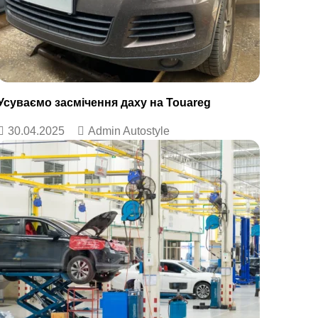
Усуваємо засмічення даху на Touareg
30.04.2025
Admin Autostyle