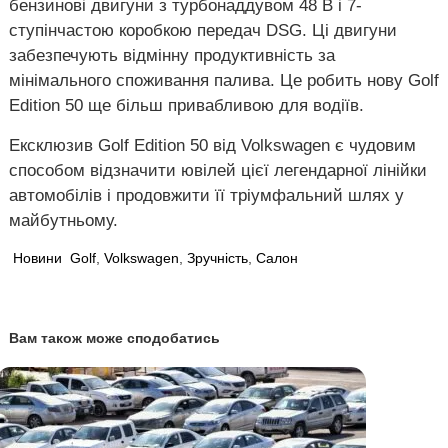
бензинові двигуни з турбонаддувом 48 В і 7-
ступінчастою коробкою передач DSG. Ці двигуни
забезпечують відмінну продуктивність за
мінімального споживання палива. Це робить нову Golf
Edition 50 ще більш привабливою для водіїв.
Ексклюзив Golf Edition 50 від Volkswagen є чудовим
способом відзначити ювілей цієї легендарної лінійки
автомобілів і продовжити її тріумфальний шлях у
майбутньому.
Новини
Golf
,
Volkswagen
,
Зручність
,
Салон
Вам також може сподобатись