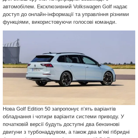
автомобілем. Ексклюзивний Volkswagen Golf надає
доступ до онлайн-інформації та управління різними
функціями, використовуючи голосові команди.
Нова Golf Edition 50 запропонує п’ять варіантів
обладнання і чотири варіанти системи приводу. У
початковій версії будуть доступні два бензинові
двигуни з турбонаддувом, а також два м’які гібридні