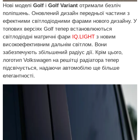
Нові моделі
Golf
і
Golf Variant
отримали безліч
поліпшень. Оновлений дизайн передньої частини з
ефектними світлодіодними фарами нового дизайну. У
топових версіях Golf тепер встановлюються
світлодіодні матричні фари
IQ.LIGHT
з новим
високоефективним дальнім світлом. Вони
забезпечують збільшений радіус дії. Крім цього,
логотип Volkswagen на решітці радіатора тепер
підсвічується, надаючи автомобілю ще більше
елегантності.