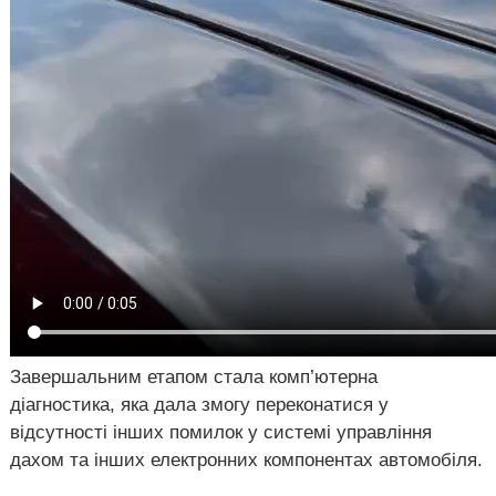
Завершальним етапом стала комп’ютерна
діагностика, яка дала змогу переконатися у
відсутності інших помилок у системі управління
дахом та інших електронних компонентах автомобіля.