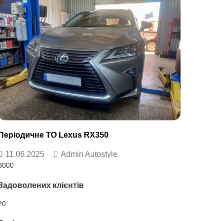
Періодичне ТО Lexus RX350
11.06.2025
Admin Autostyle
8000
Задоволених клієнтів
20