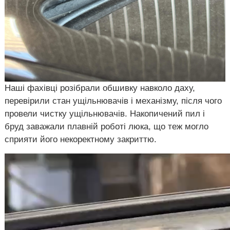
Наші фахівці розібрали обшивку навколо даху,
перевірили стан ущільнювачів і механізму, після чого
провели чистку ущільнювачів. Накопичений пил і
бруд заважали плавній роботі люка, що теж могло
сприяти його некоректному закриттю.