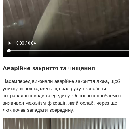
Аварійне закриття та чищення
Насамперед виконали аварійне закриття люка, щоб
уникнути пошкоджень під час руху і запобігти
потраплянню води всередину. Основною проблемою
виявився механізм фіксації, який ослаб, через що
люк почав западати всередину.