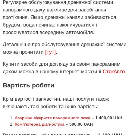
Регулярне обслуговування дренажної системи
панорамного даху важливе для запобігання
протікання. Якщо дренажні канали забиваються
брудом, вода починає накопичуватися і
просочуватися всередину автомобіля.
Детальніше про обслуговування дренажної системи
можна прочитати
[тут]
.
Купити засоби для догляду за своїм панорамним
дахом можна в нашому інтернет-магазині
СтокАвто
.
Вартість роботи
Крім вартості запчастин, наші послуги також
включають такі роботи та їхню вартість:
Аварійне відкриття панорамного люка
–
1 400,00 UAH
Комп’ютерна діагностика
–
500,00 UAH