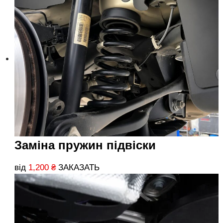
Заміна пружин підвіски
від
1,200
₴
ЗАКАЗАТЬ