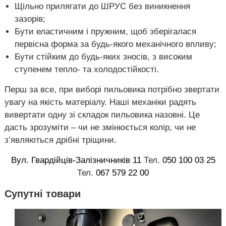
Щільно прилягати до ШРУС без виникнення
зазорів;
Бути еластичним і пружним, щоб зберігалася
первісна форма за будь-якого механічного впливу;
Бути стійким до будь-яких зносів, з високим
ступенем тепло- та холодостійкості.
Перш за все, при виборі пильовика потрібно звертати
увагу на якість матеріалу. Наші механіки радять
вивертати одну зі складок пильовика назовні. Це
дасть зрозуміти – чи не змінюється колір, чи не
з’являються дрібні тріщини.
Вул. Гвардійців-Залізничників 11
Тел.
050 100 03 25
Тел.
067 579 22 00
Супутні товари