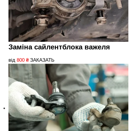
Заміна сайлентблока важеля
від
800
₴
ЗАКАЗАТЬ