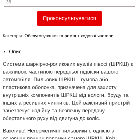
Проконсультуватися
Категорія:
Обслуговування та ремонт ходової частини
Опис
Система шарнірно-роликових вузлів півосі (ШРКШ) є
важливою частиною передньої підвіски вашого
автомобіля. Пильовик ШРКШ – гумова або
пластикова оболонка, призначена для захисту
внутрішніх компонентів ШРКШ від вологи, бруду та
інших агресивних чинників. Цей важливий пристрій
забезпечує надійну та безпечну передачу
обертального руху від двигуна до коліс.
Важливо! Негерметичні пильовики є однією з
основних причин поломки самого ШРКШ. Крізь