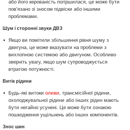
або його керованість погіршилася, це може бути
пов’язано зі зносом підвіски або іншими
проблемами.
Шум і сторонні звуки ДВЗ
Якщо ви помітили збільшення рівня шуму з
двигуна, це може вказувати на проблеми з
вихлопною системою або двигуном. Особливо
зверніть увагу, якщо шум супроводжується
втратою потужності.
Витік рідини
Будь-які витоки
оливи
, трансмісійної рідини,
охолоджувальної рідини або інших рідин мають
бути негайно усунені. Це може бути ознакою
пошкодження ущільнень або інших компонентів.
Знос шин