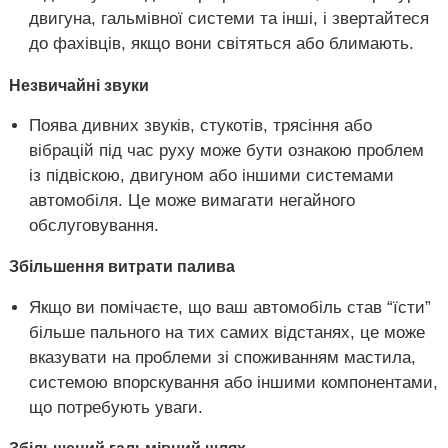
двигуна, гальмівної системи та інші, і звертайтеся
до фахівців, якщо вони світяться або блимають.
Незвичайні звуки
Поява дивних звуків, стукотів, трясіння або
вібрацій під час руху може бути ознакою проблем
із підвіскою, двигуном або іншими системами
автомобіля. Це може вимагати негайного
обслуговування.
Збільшення витрати палива
Якщо ви помічаєте, що ваш автомобіль став “їсти”
більше пального на тих самих відстанях, це може
вказувати на проблеми зі споживанням мастила,
системою впорскування або іншими компонентами,
що потребують уваги.