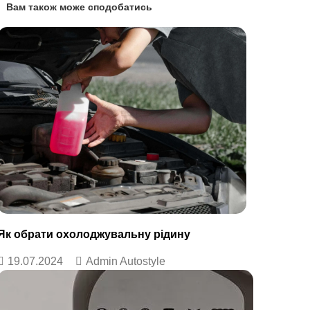
Вам також може сподобатись
Як обрати охолоджувальну рідину
19.07.2024
Admin Autostyle