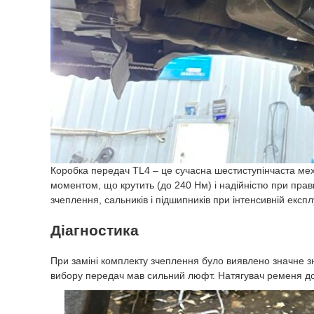
Коробка передач TL4 – це сучасна шестиступінчаста меха
моментом, що крутить (до 240 Нм) і надійністю при прав
зчеплення, сальників і підшипників при інтенсивній експл
Діагностика
При заміні комплекту зчеплення було виявлено значне з
вибору передач мав сильний люфт. Натягувач ременя доп