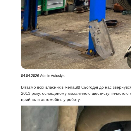
04.04.2026
Admin Autostyle
Вітаємо всіх власників Renault! Сьогодні до нас зверну
2013 року, оснащеному механічною шестиступінчастою ко
прийняли автомобіль у роботу.