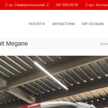
пр. Сімферопольський, 2
067 500 69 00
вул. Конторс
ПОСЛУГИ
ЗАПЧАСТИНИ
ЮР. ОСОБАМ
lt Megane
Дома