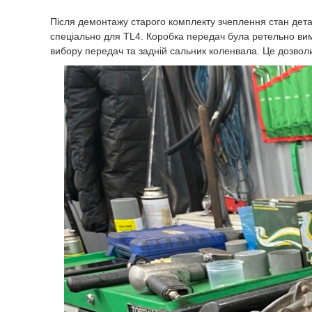
Після демонтажу старого комплекту зчеплення стан дета
спеціально для TL4. Коробка передач була ретельно вими
вибору передач та задній сальник коленвала. Це дозвол