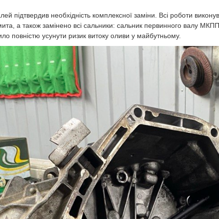
лей підтвердив необхідність комплексної заміни. Всі роботи викон
та, а також замінено всі сальники: сальник первинного валу МКПП,
ило повністю усунути ризик витоку оливи у майбутньому.