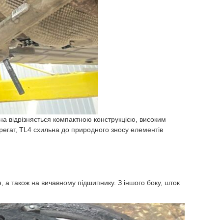
на відрізняється компактною конструкцією, високим
регат, TL4 схильна до природного зносу елементів
 а також на вичавному підшипнику. З іншого боку, шток