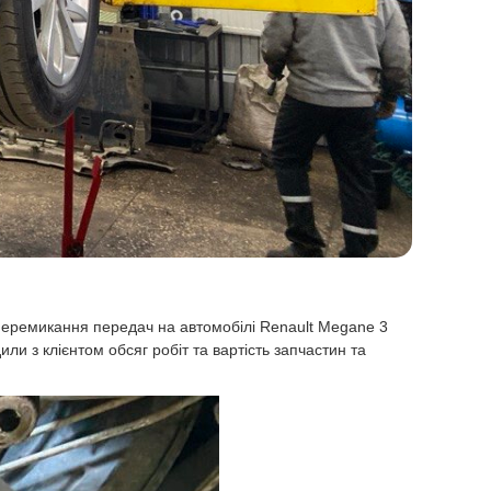
е перемикання передач на автомобілі Renault Megane 3
 з клієнтом обсяг робіт та вартість запчастин та