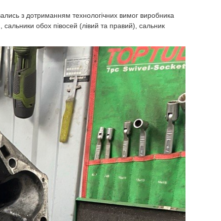
увались з дотриманням технологічних вимог виробника
 сальники обох півосей (лівий та правий), сальник