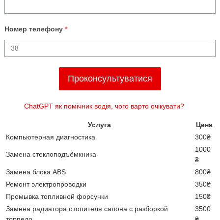
Номер телефону
*
Проконсультуватися
ChatGPT як помічник водія, чого варто очікувати?
Услуга
Цена
Компьютерная диагностика
300₴
1000
Замена стеклоподъёмкника
₴
Замена блока ABS
800₴
Ремонт электропроводки
350₴
Промывка топливной форсунки
150₴
Замена радиатора отопителя салона с разборкой
3500
торпедо
₴