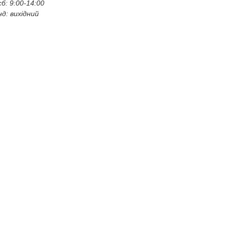
сб: 9:00-14:00
нд: вихідний