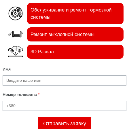
Обслуживание и ремонт тормозной
системы
Ремонт выхлопной системы
3D Развал
Имя
Номер телефона
*
Отправить заявку