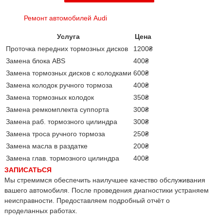
Ремонт автомобилей Audi
Услуга
Цена
Проточка передних тормозных дисков
1200₴
Замена блока ABS
400₴
Замена тормозных дисков с колодками
600₴
Замена колодок ручного тормоза
400₴
Замена тормозных колодок
350₴
Замена ремкомплекта суппорта
300₴
Замена раб. тормозного цилиндра
300₴
Замена троса ручного тормоза
250₴
Замена масла в раздатке
200₴
Замена глав. тормозного цилиндра
400₴
ЗАПИСАТЬСЯ
Мы стремимся обеспечить наилучшее качество обслуживания
вашего автомобиля. После проведения диагностики устраняем
неисправности. Предоставляем подробный отчёт о
проделанных работах.