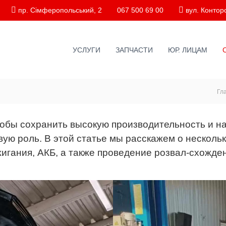
пр. Сімферопольський, 2
067 500 69 00
вул. Конторс
УСЛУГИ
ЗАПЧАСТИ
ЮР. ЛИЦАМ
Гл
тобы сохранить высокую производительность и н
ую роль. В этой статье мы расскажем о нескольк
игания, АКБ, а также проведение розвал-схожде