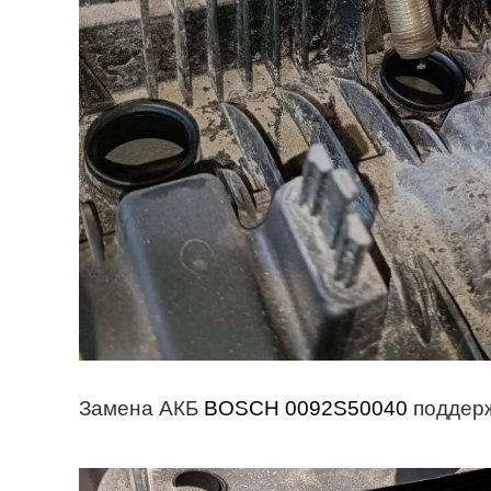
Замена АКБ
BOSCH 0092S50040
поддерж