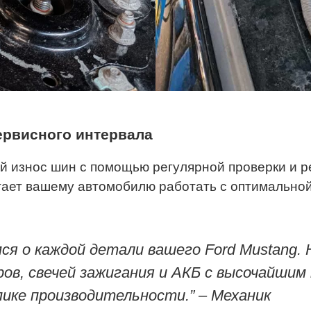
ервисного интервала
 износ шин с помощью регулярной проверки и р
гает вашему автомобилю работать с оптимальной
я о каждой детали вашего Ford Mustang.
ов, свечей зажигания и АКБ с высочайши
ике производительности.” – Механик