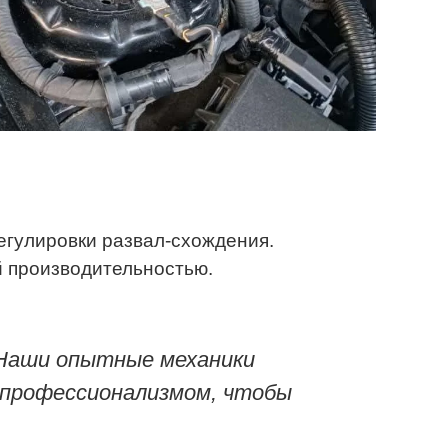
егулировки развал-схождения.
 производительностью.
 Наши опытные механики
м профессионализмом, чтобы