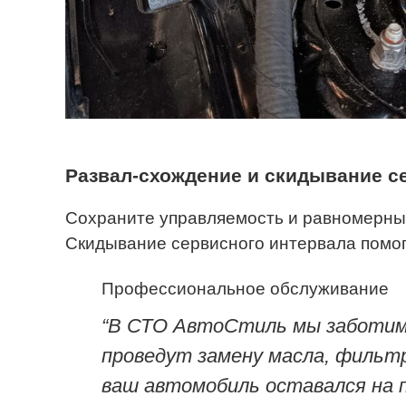
Развал-схождение и скидывание с
Сохраните управляемость и равномерный
Скидывание сервисного интервала помо
Профессиональное обслуживание
“В СТО АвтоСтиль мы заботимс
проведут замену масла, фильтр
ваш автомобиль оставался на п