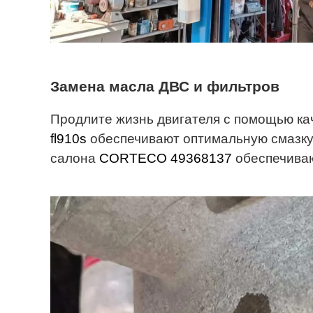
Замена масла ДВС и фильтров
Продлите жизнь двигателя с помощью ка
fl910s
обеспечивают оптимальную смазку 
салона
CORTECO 49368137
обеспечиваю