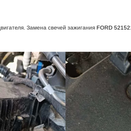
 двигателя. Замена свечей зажигания
FORD 52152