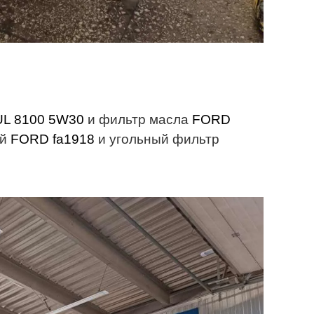
L 8100 5W30
и фильтр масла
FORD
ый
FORD fa1918
и угольный фильтр