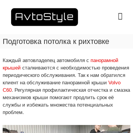
П
е
A
С
т
р
v
а
е
t
н
й
o
ц
т
и
S
Подготовка потолка к рихтовке
и
я
t
к
Т
y
е
с
х
о
l
Каждый автовладелец автомобиля с
панорамной
о
д
e
крышей
сталкиваются с необходимостью проведения
б
е
–
с
периодического обслуживания. Так к нам обратился
р
л
С
клиент на обслуживание панорамной крыши
Volvo
ж
у
Т
ж
C60
. Регулярная профилактическая отчистка и смазка
и
О
и
м
механизмов крыши помогают продлить срок её
в
В
о
службы и избежать множества потенциальных
а
м
Х
н
проблем.
у
а
и
я
р
в
ь
Х