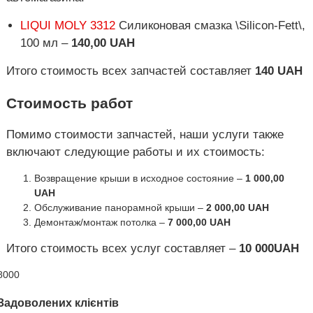
LIQUI MOLY 3312
Силиконовая смазка \Silicon-Fett\,
100 мл –
140,00 UAH
Итого стоимость всех запчастей составляет
140 UAH
Стоимость работ
Помимо стоимости запчастей, наши услуги также
включают следующие работы и их стоимость:
Возвращение крыши в исходное состояние –
1 000,00
UAH
Обслуживание панорамной крыши –
2 000,00 UAH
Демонтаж/монтаж потолка –
7 000,00 UAH
Итого стоимость всех услуг составляет –
10 000UAH
8000
Задоволених клієнтів