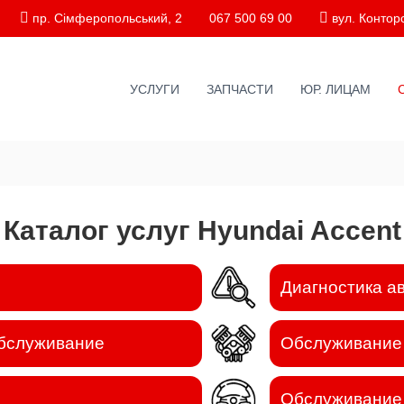
пр. Сімферопольський, 2
067 500 69 00
вул. Конторс
УСЛУГИ
ЗАПЧАСТИ
ЮР. ЛИЦАМ
Каталог услуг Hyundai Accent
Диагностика а
обслуживание
Обслуживание
Обслуживание 