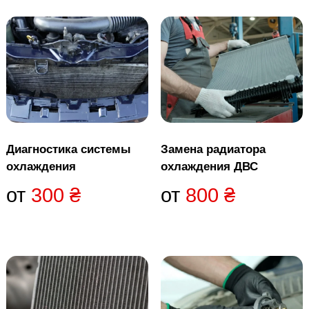
Диагностика системы
Замена радиатора
охлаждения
охлаждения ДВС
от
300
₴
от
800
₴