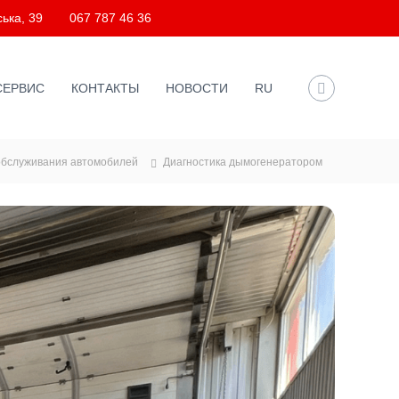
ька, 39
067 787 46 36
СЕРВИС
КОНТАКТЫ
НОВОСТИ
RU
обслуживания автомобилей
Диагностика дымогенератором