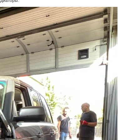
адиаторы.