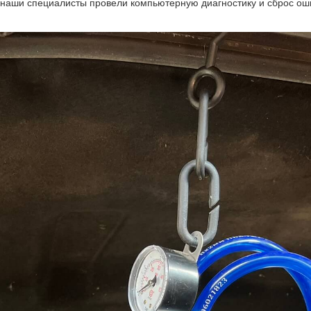
 наши специалисты провели компьютерную диагностику и сброс ош