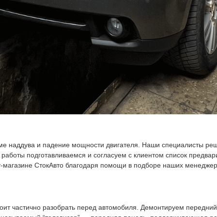
теме наддува и падение мощности двигателя. Наши специалисты р
работы подготавливаемся и согласуем с клиентом список предвари
т-магазине СтокАвто благодаря помощи в подборе наших менедже
тоит частично разобрать перед автомобиля. Демонтируем передний