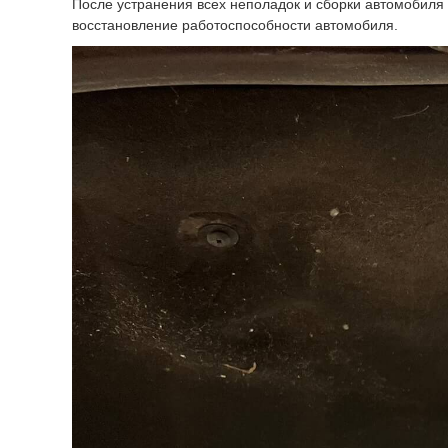
После устранения всех неполадок и сборки автомобиля
восстановление работоспособности автомобиля.