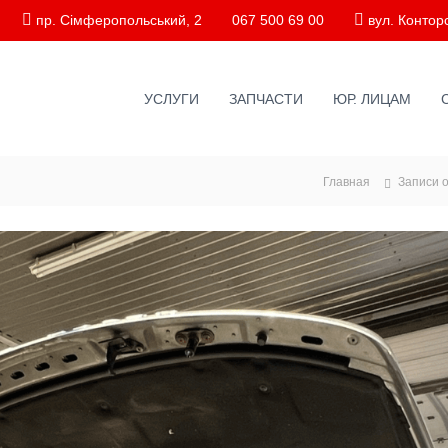
пр. Сімферопольський, 2
067 500 69 00
вул. Конторс
УСЛУГИ
ЗАПЧАСТИ
ЮР. ЛИЦАМ
Главная
Записи 