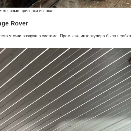
мел явные признаки износа.
ge Rover
та утечки воздуха в системе. Промывка интеркулера была необходи