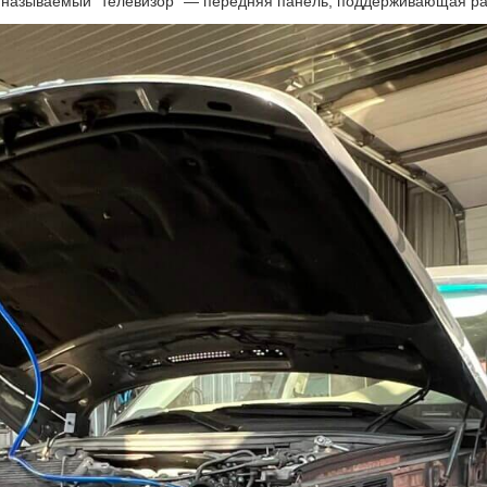
 называемый “телевизор” — передняя панель, поддерживающая р