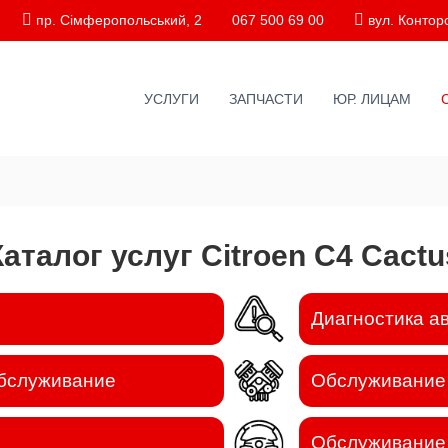
пр. Сімферопольський, 2
067 500 69 00
вул. Конторс
УСЛУГИ
ЗАПЧАСТИ
ЮР. ЛИЦАМ
Каталог услуг Citroen C4 Cactu
Диагностика а
обслуживание
Обслуживание
Обслуживание 