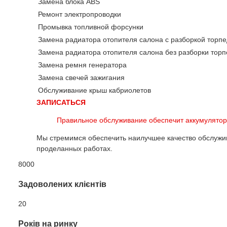
Замена блока ABS
Ремонт электропроводки
Промывка топливной форсунки
Замена радиатора отопителя салона с разборкой торп
Замена радиатора отопителя салона без разборки тор
Замена ремня генератора
Замена свечей зажигания
Обслуживание крыш кабриолетов
ЗАПИСАТЬСЯ
Правильное обслуживание обеспечит аккумулятор
Мы стремимся обеспечить наилучшее качество обслужи
проделанных работах.
8000
Задоволених клієнтів
20
Років на ринку