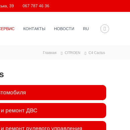
ька, 39
067 787 46 36
СЕРВИС
КОНТАКТЫ
НОВОСТИ
RU
Главная
CITROEN
C4 Cactus
s
втомобиля
 и ремонт ДВС
и ремонт рулевого управления