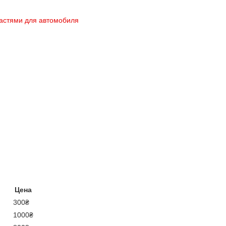
астями для автомобиля
Цена
300₴
1000₴