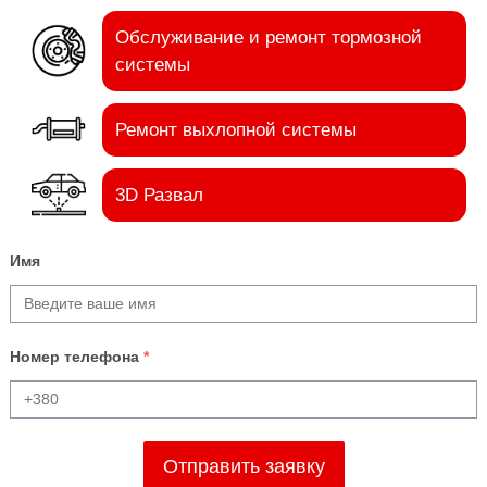
Обслуживание и ремонт тормозной
системы
Ремонт выхлопной системы
3D Развал
Имя
Номер телефона
*
Отправить заявку