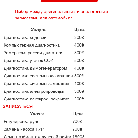
Выбор между оригинальными и аналоговыми
запчастями для автомобиля
Услуга
Цена
Диагностика ходовой
300₴
Компьютерная диагностика
400₴
Замер компрессии двигателя
300₴
Диагностика утечек CO2
500₴
Диагностика дымогенератором
400₴
Диагностика системы охлаждения
300₴
Диагностика системы зажигания
400₴
Диагностика электропроводки
300₴
Диагностика лакокрас. покрытия
200₴
ЗАПИСАТЬСЯ
Услуга
Цена
Регулировка руля
700₴
Замена насоса ГУР
700₴
Демонтаж\монтаж рулевой рейки
1800₴