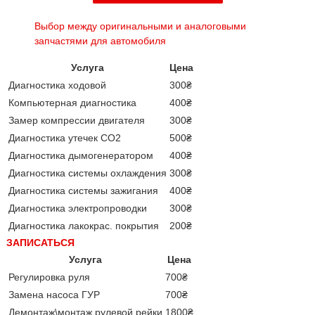
Выбор между оригинальными и аналоговыми
запчастями для автомобиля
Услуга
Цена
Диагностика ходовой
300₴
Компьютерная диагностика
400₴
Замер компрессии двигателя
300₴
Диагностика утечек CO2
500₴
Диагностика дымогенератором
400₴
Диагностика системы охлаждения
300₴
Диагностика системы зажигания
400₴
Диагностика электропроводки
300₴
Диагностика лакокрас. покрытия
200₴
ЗАПИСАТЬСЯ
Услуга
Цена
Регулировка руля
700₴
Замена насоса ГУР
700₴
Демонтаж\монтаж рулевой рейки
1800₴