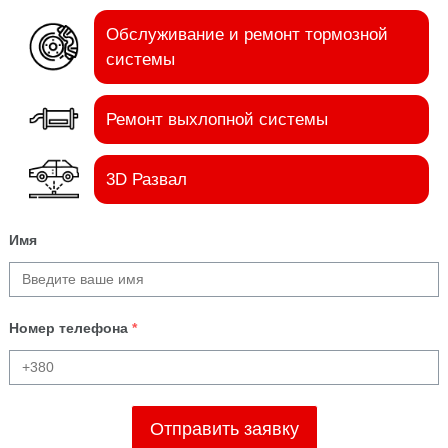
Обслуживание и ремонт тормозной
системы
Ремонт выхлопной системы
3D Развал
Имя
Номер телефона
*
Отправить заявку