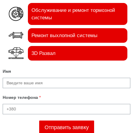
Обслуживание и ремонт тормозной
системы
Ремонт выхлопной системы
3D Развал
Имя
Номер телефона
*
Отправить заявку