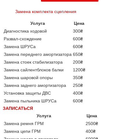
Замена комплекта сцепления
Услуга
Цена
Диагностика ходовой
300₴
Развал-схождение
600₴
Замена ШРУСа
600₴
Замена переднего амортизатора
650₴
Замена стоек стабилизатора
200₴
Замена сайлентблоков балки
1200₴
Замена шаровой опоры
350₴
Замена заднего амортизатора
250₴
Установка защиты ДВС
400₴
Замена пыльника ШРУСа
600₴
ЗАПИСАТЬСЯ
Услуга
Цена
Замена ремня ГРМ
2500₴
Замена цепи ГРМ
400₴