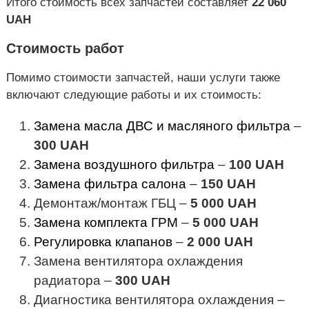
Итого стоимость всех запчастей составляет
22 060
UAH
Стоимость работ
Помимо стоимости запчастей, наши услуги также
включают следующие работы и их стоимость:
Замена масла ДВС и масляного фильтра
–
300
UAH
Замена воздушного фильтра
–
100
UAH
Замена фильтра салона
–
150
UAH
Демонтаж/монтаж ГБЦ –
5 000
UAH
Замена комплекта ГРМ
–
5 000
UAH
Регулировка клапанов
–
2 000
UAH
Замена вентилятора охлаждения
радиатора –
300
UAH
Диагностика вентилятора охлаждения –