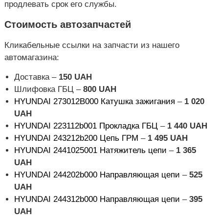
продлевать срок его службы.
Стоимость автозапчастей
Кликабельные ссылки на запчасти из нашего
автомагазина:
Доставка –
150
UAH
Шлифовка ГБЦ –
800
UAH
HYUNDAI 273012B000 Катушка зажигания
–
1 020
UAH
HYUNDAI 223112b001 Прокладка ГБЦ
–
1 440
UAH
HYUNDAI 243212b200 Цепь ГРМ
–
1 495
UAH
HYUNDAI 2441025001 Натяжитель цепи
–
1 365
UAH
HYUNDAI 244202b000 Направляющая цепи
–
525
UAH
HYUNDAI 244312b000 Направляющая цепи
–
395
UAH