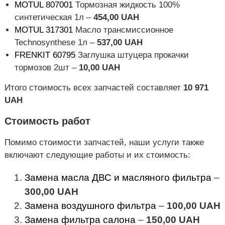
MOTUL 807001
Тормозная жидкость 100%
синтетическая 1л –
454,00 UAH
MOTUL 317301
Масло трансмиссионное
Technosynthese 1л –
537,00 UAH
FRENKIT 60795
Заглушка штуцера прокачки
тормозов 2шт –
10,00 UAH
Итого стоимость всех запчастей составляет
10 971
UAH
Стоимость работ
Помимо стоимости запчастей, наши услуги также
включают следующие работы и их стоимость:
Замена масла ДВС и масляного фильтра
–
300,00 UAH
Замена воздушного фильтра
–
100,00 UAH
Замена фильтра салона
–
150,00 UAH