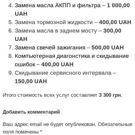
Замена масла АКПП и фильтра
–
1 000,00
UAH
Замена тормозной жидкости –
400,00 UAH
Замена масла в заднем мосту –
300,00
UAH
Замена свечей зажигания
–
500,00 UAH
Компъютерная диагонстика и скидывание
ошибок
–
400,00 UAH
Скидывание сервисного интервала –
150,00 UAH
Итого стоимость всех услуг составляет
3 300 грн
.
Добавить комментарий
Ваш адрес email не будет опубликован.
Обязательные
поля помечены
*