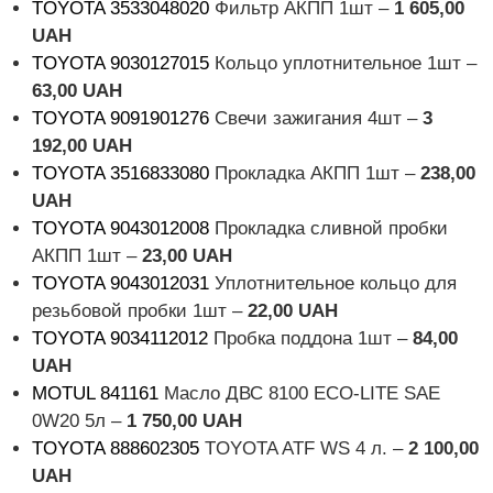
TOYOTA 3533048020
Фильтр АКПП 1шт –
1 605,00
UAH
TOYOTA 9030127015
Кольцо уплотнительное 1шт –
63,00 UAH
TOYOTA 9091901276
Свечи зажигания 4шт –
3
192,00 UAH
TOYOTA 3516833080
Прокладка АКПП 1шт –
238,00
UAH
TOYOTA 9043012008
Прокладка сливной пробки
АКПП 1шт –
23,00 UAH
TOYOTA 9043012031
Уплотнительное кольцо для
резьбовой пробки 1шт –
22,00 UAH
TOYOTA 9034112012
Пробка поддона 1шт –
84,00
UAH
MOTUL 841161
Масло ДВС 8100 ECO-LITE SAE
0W20 5л –
1 750,00 UAH
TOYOTA 888602305
TOYOTA ATF WS 4 л. –
2 100,00
UAH