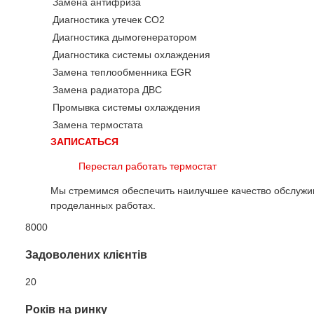
Замена антифриза
Диагностика утечек CO2
Диагностика дымогенератором
Диагностика системы охлаждения
Замена теплообменника EGR
Замена радиатора ДВС
Промывка системы охлаждения
Замена термостата
ЗАПИСАТЬСЯ
Перестал работать термостат
Мы стремимся обеспечить наилучшее качество обслужи
проделанных работах.
8000
Задоволених клієнтів
20
Років на ринку