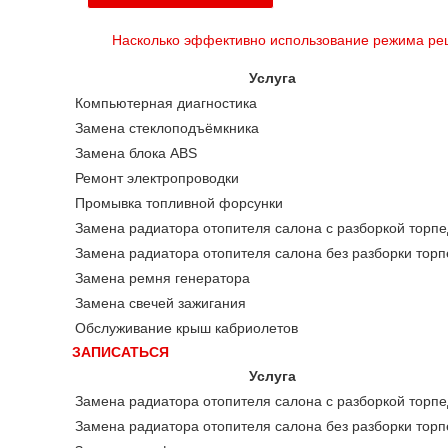
Насколько эффективно использование режима рец
Услуга
Компьютерная диагностика
Замена стеклоподъёмкника
Замена блока ABS
Ремонт электропроводки
Промывка топливной форсунки
Замена радиатора отопителя салона с разборкой торп
Замена радиатора отопителя салона без разборки тор
Замена ремня генератора
Замена свечей зажигания
Обслуживание крыш кабриолетов
ЗАПИСАТЬСЯ
Услуга
Замена радиатора отопителя салона с разборкой торп
Замена радиатора отопителя салона без разборки тор