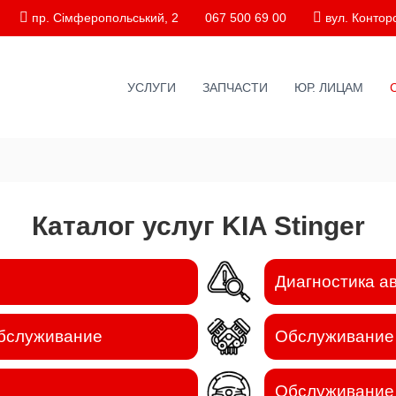
пр. Сімферопольський, 2
067 500 69 00
вул. Конторс
УСЛУГИ
ЗАПЧАСТИ
ЮР. ЛИЦАМ
Каталог услуг KIA Stinger
Диагностика а
обслуживание
Обслуживание
Обслуживание 