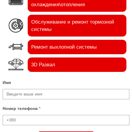
охлаждения\отопления
Обслуживание и ремонт тормозной
системы
Ремонт выхлопной системы
3D Развал
Имя
Номер телефона
*