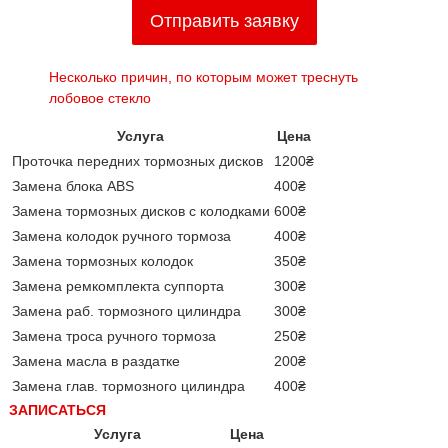
Отправить заявку
Несколько причин, по которым может треснуть
лобовое стекло
Услуга
Цена
Проточка передних тормозных дисков
1200₴
Замена блока ABS
400₴
Замена тормозных дисков с колодками
600₴
Замена колодок ручного тормоза
400₴
Замена тормозных колодок
350₴
Замена ремкомплекта суппорта
300₴
Замена раб. тормозного цилиндра
300₴
Замена троса ручного тормоза
250₴
Замена масла в раздатке
200₴
Замена глав. тормозного цилиндра
400₴
ЗАПИСАТЬСЯ
Услуга
Цена