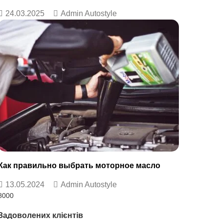
24.03.2025
Admin Autostyle
Как правильно выбрать моторное масло
13.05.2024
Admin Autostyle
8000
Задоволених клієнтів