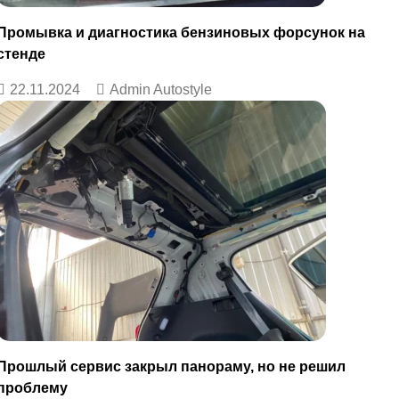
Промывка и диагностика бензиновых форсунок на
стенде
22.11.2024
Admin Autostyle
Прошлый сервис закрыл панораму, но не решил
проблему