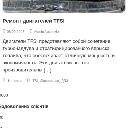
к
а
р
о
ь
в
к
Ремонт двигателей TFSI
е
о
в
08.09.2023
Admin Autostyle
е
,
Двигатели TFSI представляют собой сочетание
У
турбонаддува и стратифицированного впрыска
к
топлива, что обеспечивает отличную мощность и
р
а
экономичность. Эти двигатели высоко
и
производительны […]
н
а
,
,
Новости
TSI
Діагностика
ДВЗ
8000
Задоволених клієнтів
20