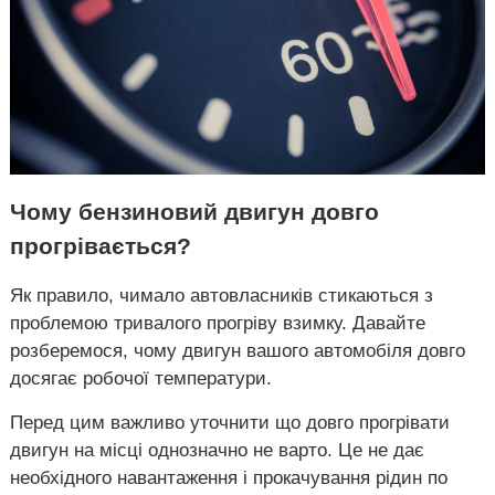
Чому бензиновий двигун довго
прогрівається?
Як правило, чимало автовласників стикаються з
проблемою тривалого прогріву взимку. Давайте
розберемося, чому двигун вашого автомобіля довго
досягає робочої температури.
Перед цим важливо уточнити що довго прогрівати
двигун на місці однозначно не варто. Це не дає
необхідного навантаження і прокачування рідин по