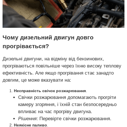
Чому дизельний двигун довго
прогрівається?
Дизельні двигуни, на відміну від бензинових,
прогріваються повільніше через їхню високу теплову
ефективність. Але якщо прогрівання стає занадто
довгим, це може вказувати на:
Несправність свічок розжарювання
.
Свічки розжарювання допомагають прогріти
камеру згоряння, і їхній стан безпосередньо
впливає на час прогріву двигуна.
Рішення
: Перевірте свічки розжарювання.
Неякісне паливо
.