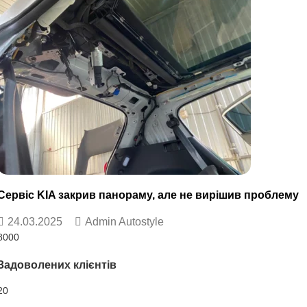
Сервіс KIA закрив панораму, але не вирішив проблему
24.03.2025
Admin Autostyle
8000
Задоволених клієнтів
20