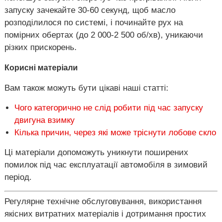
запуску зачекайте 30-60 секунд, щоб масло
розподілилося по системі, і починайте рух на
помірних обертах (до 2 000-2 500 об/хв), уникаючи
різких прискорень.
Корисні матеріали
Вам також можуть бути цікаві наші статті:
Чого категорично не слід робити під час запуску
двигуна взимку
Кілька причин, через які може тріснути лобове скло
Ці матеріали допоможуть уникнути поширених
помилок під час експлуатації автомобіля в зимовий
період.
Регулярне технічне обслуговування, використання
якісних витратних матеріалів і дотримання простих