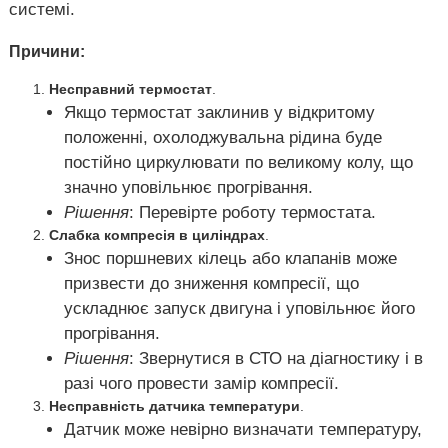
системі.
Причини:
Несправний термостат
.
Якщо термостат заклинив у відкритому
положенні, охолоджувальна рідина буде
постійно циркулювати по великому колу, що
значно уповільнює прогрівання.
Рішення
: Перевірте роботу термостата.
Слабка компресія в циліндрах
.
Знос поршневих кілець або клапанів може
призвести до зниження компресії, що
ускладнює запуск двигуна і уповільнює його
прогрівання.
Рішення
: Звернутися в СТО на діагностику і в
разі чого провести замір компресії.
Несправність датчика температури
.
Датчик може невірно визначати температуру,