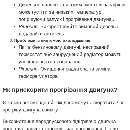
Дизельне пальне з високим вмістом парафінів
може густіти за низьких температур,
погіршуючи запуск і прогрівання двигуна..
Рішення
: Використовуйте зимовий дизель і
додавайте антигель.
Проблеми із системою охолодження
.
Як і в бензиновому двигуні, несправний
термостат або забруднений радіатор можуть
уповільнювати прогрівання.
Рішення
: Очищення радіатора та заміна
терморегулятора.
Як прискорити прогрівання двигуна?
Є кілька рекомендацій, які допоможуть скоротити час
прогріву двигуна взимку.
Використання передпускового підігрівача двигуна
полегшує запуск і скорочує час прогрівання. Після