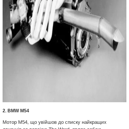
2. BMW М54
Мотор М54, що увійшов до списку найкращих