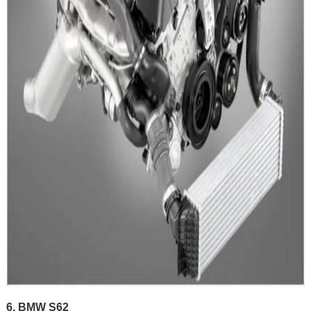
6. BMW S62