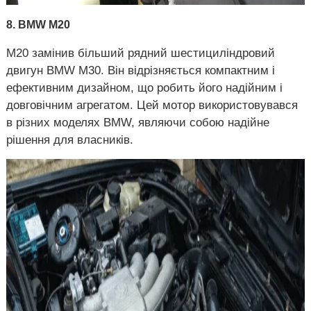
8. BMW M20
M20 замінив більший рядний шестициліндровий
двигун BMW M30. Він відрізняється компактним і
ефективним дизайном, що робить його надійним і
довговічним агрегатом. Цей мотор використовувався
в різних моделях BMW, являючи собою надійне
рішення для власників.