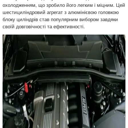
охолодженням, що зробило його легким і міцним. Цей
шестициліндровий агрегат з алюмінієвою головкою
блоку циліндрів став популярним вибором завдяки
своїй довговічності та ефективності.