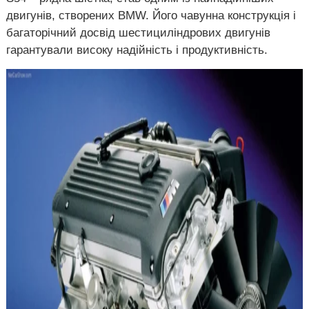
двигунів, створених BMW. Його чавунна конструкція і
багаторічний досвід шестициліндрових двигунів
гарантували високу надійність і продуктивність.