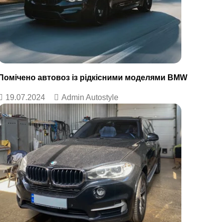
Помічено автовоз із рідкісними моделями BMW
19.07.2024
Admin Autostyle