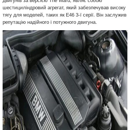
двигунів за версією The Ward, являє собою
шестициліндровий агрегат, який забезпечував високу
тягу для моделей, таких як E46 3-ї серії. Він заслужив
репутацію надійного і потужного двигуна.