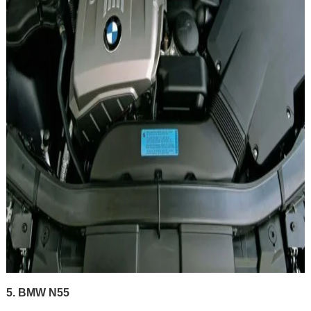
5. BMW N55