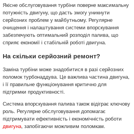
Якісне обслуговування турбіни поверне максимальну
потужність двигуну, що дасть змогу уникнути
серйозних проблем у майбутньому. Регулярне
очищення і налаштування системи впорскування
забезпечують оптимальний розподіл палива, що
сприяє економії і стабільній роботі двигуна.
На скільки серйозний ремонт?
Заміна турбіни може знадобитися в разі серйозних
поломок турбонаддува. Це важлива частина двигуна,
і її правильне функціонування критично для
підтримки продуктивності.
Система впорскування палива також відіграє ключову
роль. Регулярне обслуговування допомагає
підтримувати ефективність і економічність роботи
двигуна
, запобігаючи можливим поломкам.