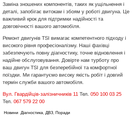
Заміна зношених компонентів, таких як ущільнення і
деталі, запобігає витокам і збоям у роботі двигуна. Це
важливий крок для підтримки надійності та
довговічності вашого автомобіля.
Ремонт двигунів TSI вимагає компетентного підходу і
високого рівня професіоналізму. Наші фахівці
забезпечують повну діагностику, точне відновлення і
надійне обслуговування. Довірте нам турботу про
ваш двигун TSI для безперебійної та комфортної
поїздки. Ми гарантуємо високу якість робіт і довгий
термін служби вашого автомобіля.
Вул. Гвардійців-залізничників 11
Тел.
050 100 03 25
Тел.
067 579 22 00
Новини
Діагностика
,
ДВЗ
,
Поради