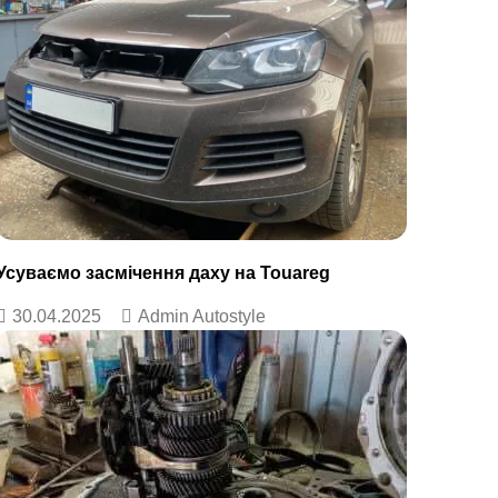
Усуваємо засмічення даху на Touareg
30.04.2025
Admin Autostyle