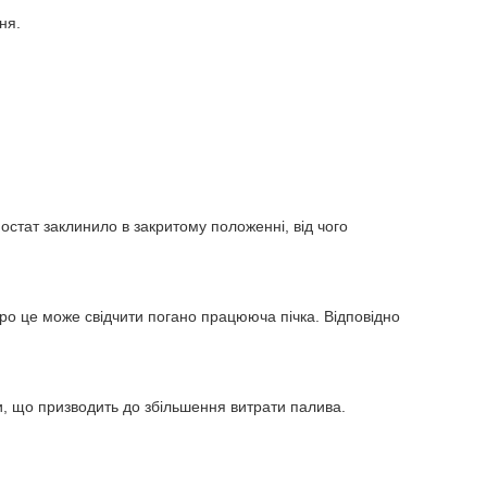
ня.
стат заклинило в закритому положенні, від чого
ро це може свідчити погано працююча пічка. Відповідно
и, що призводить до збільшення витрати палива.