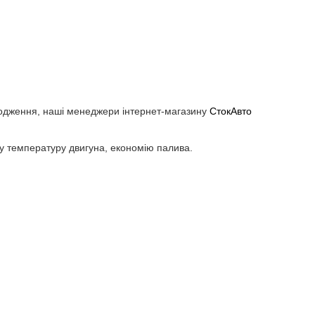
лодження, наші менеджери інтернет-магазину
СтокАвто
у температуру двигуна, економію палива.