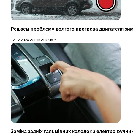
Решаем проблему долгого прогрева двигателя зи
12.12.2024
Admin Autostyle
Заміна задніх гальмівних колодок з електро-ручни