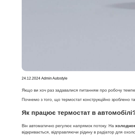
24.12.2024
Admin Autostyle
Якщо ви хоч раз задавалися питанням про робочу темпер
Почнемо з того, що термостат конструкційно зроблено т
Як працює термостат в автомобілі
Він автоматично регулює напрямок потоку. На
холодно
відкривається, відправляючи рідину в радіатор для охол