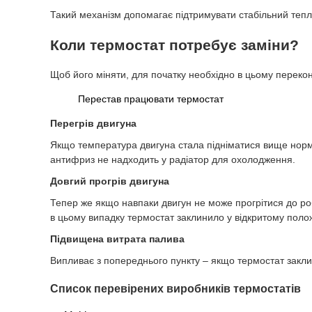
Такий механізм допомагає підтримувати стабільний теп
Коли термостат потребує заміни?
Щоб його міняти, для початку необхідно в цьому переконат
Перестав працювати термостат
Перегрів двигуна
Якщо температура двигуна стала підніматися вище норми
антифриз не надходить у радіатор для охолодження.
Довгий прогрів двигуна
Тепер же якщо навпаки двигун не може прогрітися до ро
в цьому випадку термостат заклинило у відкритому поло
Підвищена витрата палива
Випливає з попереднього пункту – якщо термостат закли
Список перевірених виробників термостатів