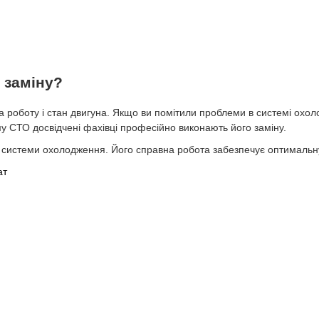
 заміну?
 роботу і стан двигуна. Якщо ви помітили проблеми в системі охо
у СТО досвідчені фахівці професійно виконають його заміну.
 системи охолодження. Його справна робота забезпечує оптимальн
ат