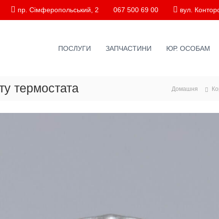
пр. Сімферопольський, 2
067 500 69 00
вул. Конторс
ПОСЛУГИ
ЗАПЧАСТИНИ
ЮР. ОСОБАМ
ту термостата
Домашня
Ко