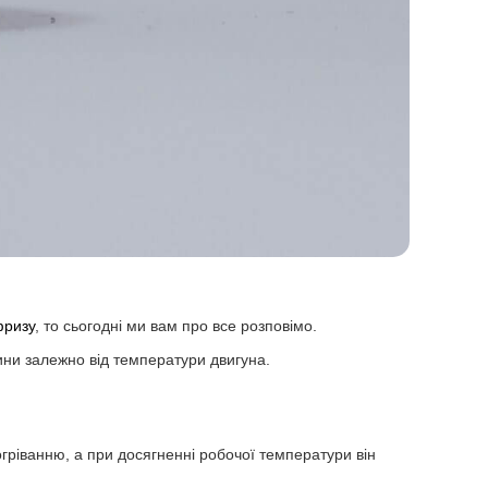
фризу
, то сьогодні ми вам про все розповімо.
ини залежно від температури двигуна.
гріванню, а при досягненні робочої температури він