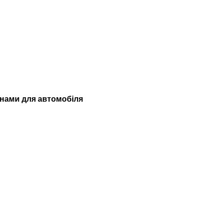
инами для автомобіля