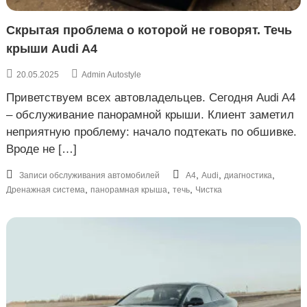
Скрытая проблема о которой не говорят. Течь
крыши Audi A4
20.05.2025
Admin Autostyle
Приветствуем всех автовладельцев. Сегодня Audi A4
– обслуживание панорамной крыши. Клиент заметил
неприятную проблему: начало подтекать по обшивке.
Вроде не […]
,
,
,
Записи обслуживания автомобилей
A4
Audi
диагностика
,
,
,
Дренажная система
панорамная крыша
течь
Чистка