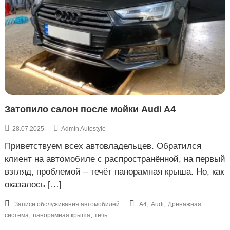
Затопило салон после мойки Audi A4
28.07.2025
Admin Autostyle
Приветствуем всех автовладельцев. Обратился
клиент на автомобиле с распространённой, на первый
взгляд, проблемой – течёт панорамная крыша. Но, как
оказалось […]
,
,
Записи обслуживания автомобилей
A4
Audi
Дренажная
,
,
система
панорамная крыша
течь