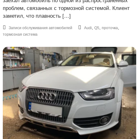
заехал автомобиль по одной из распространённых
проблем, связанных с тормозной системой. Клиент
заметил, что плавность […]
,
,
,
Записи обслуживания автомобилей
Audi
Q5
проточка
тормозная система