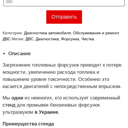
Отправить
Категории:
Диагностика автомобиля
,
Обслуживание и ремонт
ДВС
Метки:
ДВС
,
Диагностика
,
Форсунка
,
Чистка
Описание
Загрязнение топливных форсунок приводит к потере
мощности, увеличению расхода топлива и
повышению уровня токсичности. Особенно это
касается двигателей с непосредственным впрыском.
Мы
одни
из немногих, кто использует современный
стенд
для промывки бензиновых форсунок
ультразвуком
в Украине
.
Преимущества стенда